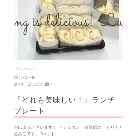
パンレッスン
2022-04-10
4年
5単語
4
『どれも美味しい！』ランチ
プレート
おはようございます！ アシスタント兼講師の くりもと
えみこです。 &n […]