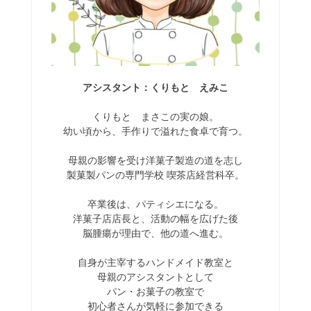
アシスタント：くりもと えみこ
くりもと まさこの実の娘。
幼い頃から、手作りで溢れた食卓で育つ。
母親の影響を受け洋菓子製造の道を志し
製菓製パンの専門学校 喫茶店経営科卒。
卒業後は、パティシエになる。
洋菓子店店長と、活動の幅を広げた後
脳腫瘍が理由で、他の道へ進む。
自身が主宰するハンドメイド教室と
母親のアシスタントとして
パン・お菓子の教室で
初心者さんが気軽に参加できる