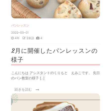
パンレッスン
2022-03-01
4年
2単語
4
2月に開催したパンレッスンの
様子
こんにちは アシスタントのくりもと えみこです。 先日
のパン教室の様子 […]
続きを読む