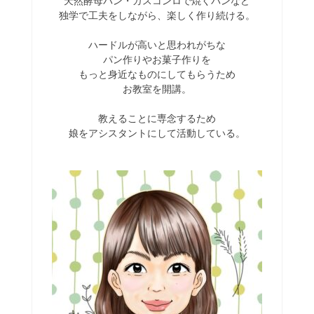
天然酵母パン・ガスコンロで焼くパンなど
独学で工夫をしながら、楽しく作り続ける。
ハードルが高いと思われがちな
パン作りやお菓子作りを
もっと身近なものにしてもらうため
お教室を開講。
教えることに専念するため
娘をアシスタントにして活動している。