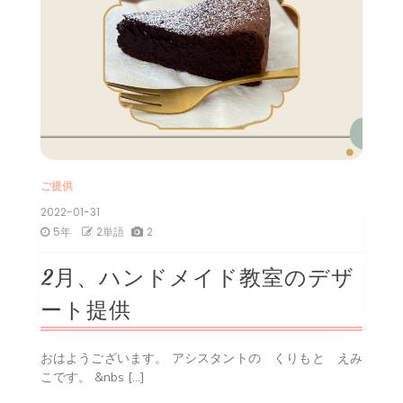
ご提供
2022-01-31
5年
2単語
2
2月、ハンドメイド教室のデザ
ート提供
おはようございます。 アシスタントの くりもと えみ
こです。 &nbs […]