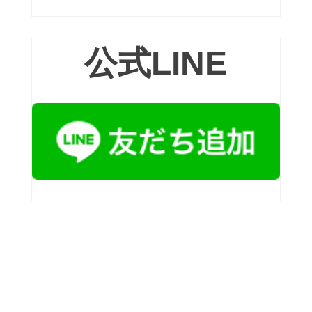
公式LINE
”Bread＆Sweets”ドゥジャ
ンテ